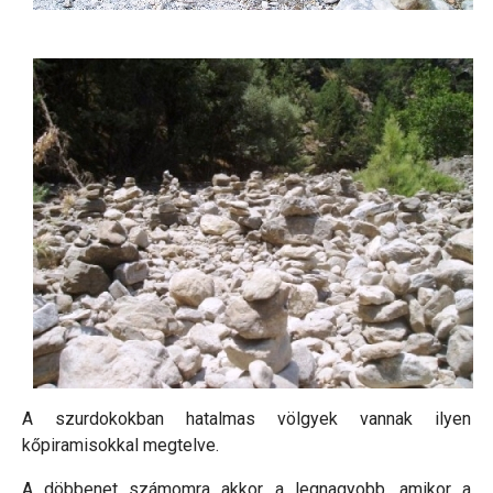
A szurdokokban hatalmas völgyek vannak ilyen
kőpiramisokkal megtelve.
A döbbenet számomra akkor a legnagyobb, amikor a