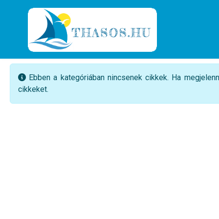
Információ
Ebben a kategóriában nincsenek cikkek. Ha megjelenne
cikkeket.