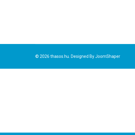
© 2026 thasos.hu. Designed By
JoomShaper