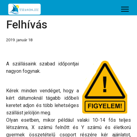
Felhívás
2019. január 18
A szállásaink szabad időpontjai
nagyon fogynak.
Kérek minden vendéget, hogy a
kért dátumoknál tágabb időbeli
keretet adjon és több lehetséges
szállást jelöljön meg.
Olyan esetben, mikor például valaki 10-14 fős teljes
létszámra, X számú felnőtt és Y számú és életkorú
gyermek összetételű csoport részére kér ajánlatot,