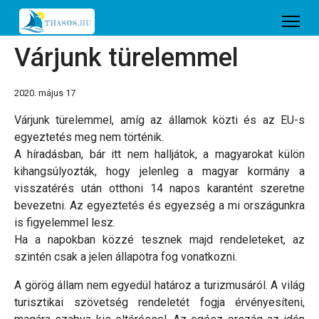
Várjunk türelemmel
2020. május 17
Várjunk türelemmel, amíg az államok közti és az EU-s
egyeztetés meg nem történik.
A híradásban, bár itt nem halljátok, a magyarokat külön
kihangsúlyozták, hogy jelenleg a magyar kormány a
visszatérés után otthoni 14 napos karantént szeretne
bevezetni. Az egyeztetés és egyezség a mi országunkra
is figyelemmel lesz.
Ha a napokban közzé tesznek majd rendeleteket, az
szintén csak a jelen állapotra fog vonatkozni.
A görög állam nem egyedül határoz a turizmusáról. A világ
turisztikai szövetség rendeletét fogja érvényesíteni,