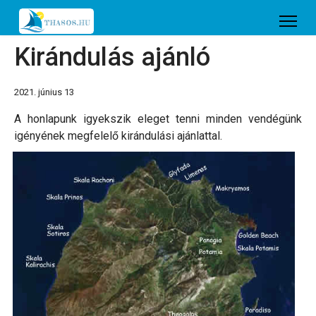
Kirándulás ajánló
2021. június 13
A honlapunk igyekszik eleget tenni minden vendégünk
igényének megfelelő kirándulási ajánlattal.