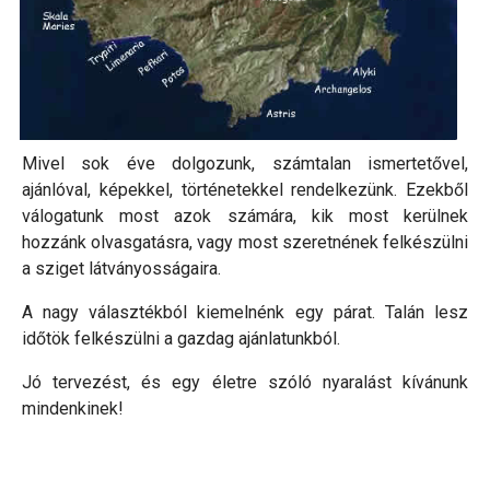
Mivel sok éve dolgozunk, számtalan ismertetővel,
ajánlóval, képekkel, történetekkel rendelkezünk. Ezekből
válogatunk most azok számára, kik most kerülnek
hozzánk olvasgatásra, vagy most szeretnének felkészülni
a sziget látványosságaira.
A nagy választékból kiemelnénk egy párat. Talán lesz
időtök felkészülni a gazdag ajánlatunkból.
Jó tervezést, és egy életre szóló nyaralást kívánunk
mindenkinek!