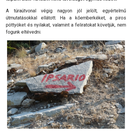
A túraútvonal végig nagyon jól jelölt, egyértelmű
útmutatásokkal ellátott. Ha a kőemberkéket, a piros
pöttyöket és nyilakat, valamint a feliratokat követjük, nem
fogunk eltévedni.