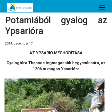
Potamiából gyalog az
Ypsarióra
2014. december 17
AZ YPSARIO MEGHÓDÍTÁSA
Gyalogtúra Thassos legmagasabb hegycsúcsára, az
1206 m magas Ypsarióra