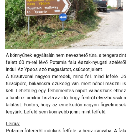
A könnyűnek egyáltalán nem nevezhető túra, a tengerszint
felett 60 m-rel lévő Potamia falu észak-nyugati széléről
indul. Az Ypsos szó magaslatot, csúcsot jelent.
A túraútvonal nagyon meredek, mind fel, mind lefelé. Jó
túracipőre, bakancsra szükség van, mert néhol mászni is
kell. Lehetőleg egy felhőmentes napot válasszunk ehhez
a túrához, amikor tiszta az idő, hogy fentről élvezhessük a
kilátást. Fontos, hogy az emelkedőn nagyon figyelmesek
legyünk. Lefelé sem könnyebb jönni, mint felfelé.
Leírás:
Potamia főteréről indulunk felfelé, a hegy irányába. A falu