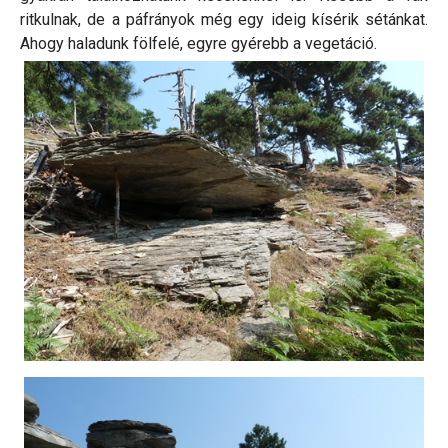
ritkulnak, de a páfrányok még egy ideig kísérik sétánkat.
Ahogy haladunk fölfelé, egyre gyérebb a vegetáció.