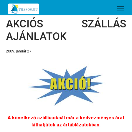
AKCIÓS SZÁLLÁS
AJÁNLATOK
2009. január 27
A következő szállásoknál már a kedvezményes árat
láthatjátok az ártáblázatokban: