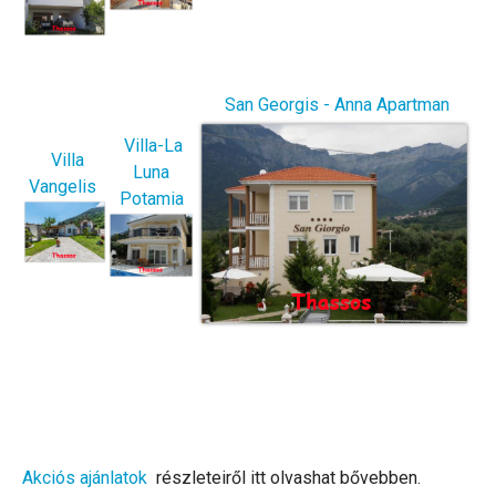
San Georgis - Anna Apartman
Villa-La
Villa
Luna
Vangelis
Potamia
Akciós ajánlatok
részleteiről itt olvashat bővebben.