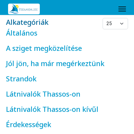
Alkategóriák
Tételek #
Általános
A sziget megközelítése
Jól jön, ha már megérkeztünk
Strandok
Látnivalók Thassos-on
Látnivalók Thassos-on kívűl
Érdekességek