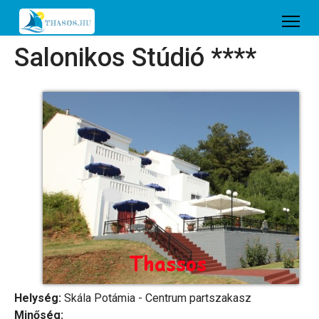
Salonikos Stúdió ****
Helység:
Skála Potámia - Centrum partszakasz
Minőség: