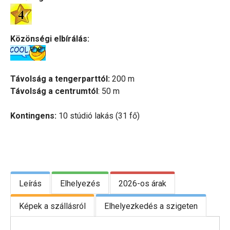
Közönségi elbírálás:
Távolság a tengerparttól:
200 m
Távolság a centrumtól
: 50 m
Kontingens:
10 stúdió lakás (31 fő)
Leírás
Elhelyezés
2026-os árak
Képek a szállásról
Elhelyezkedés a szigeten