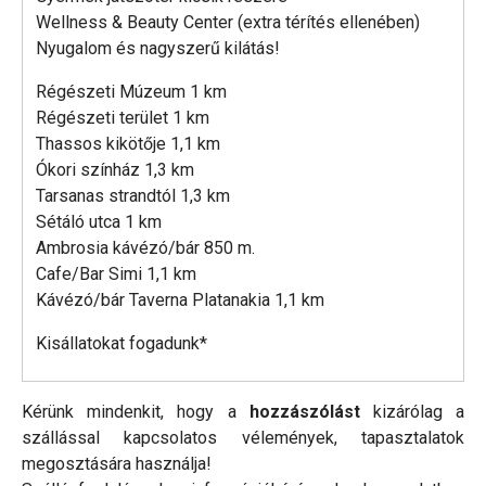
Wellness & Beauty Center (extra térítés ellenében)
Nyugalom és nagyszerű kilátás!
Régészeti Múzeum 1 km
Régészeti terület 1 km
Thassos kikötője 1,1 km
Ókori színház 1,3 km
Tarsanas strandtól 1,3 km
Sétáló utca 1 km
Ambrosia kávézó/bár 850 m.
Cafe/Bar Simi 1,1 km
Kávézó/bár Taverna Platanakia 1,1 km
Kisállatokat fogadunk*
Kérünk mindenkit, hogy a
hozzászólást
kizárólag a
szállással kapcsolatos vélemények, tapasztalatok
megosztására használja!