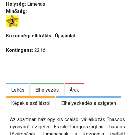
Helység:
Limenas
Minőség:
Közönségi elbírálás:
Új ajánlat
Kontingens:
22 fő
Leírás
Elhelyezés
Árak
Képek a szállásról
Elhelyezkedés a szigeten
Az apartman ház egy kis családi vállalkozás Thassos
gyönyörű szigetén, Észak-Görögországban. Thassos
fővárosának, Limenasnak a központja mellett