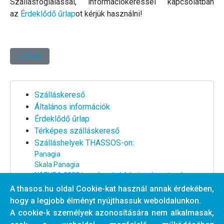
Szállásfoglalással, információkéréssel kapcsolatban
az
Érdeklődő űrlap
ot kérjük használni!
Előző cikk: Paradiso Apartman ***** - Limenas
Előző
Szálláskereső
Általános információk
Érdeklődő űrlap
Térképes szálláskereső
Szálláshelyek THASSOS-on:
Panagia
Skala Panagia
NATURA 2000 természetvédelmi park partszakasz
Nagy strand környéke
A thasos.hu oldal Cookie-kat használ annak érdekében,
Centrum és a nagy strand között
hogy a legjobb élményt nyújthassuk weboldalunkon.
Centrum partszakasz
A cookie-k személyek azonosítására nem alkalmasak,
Tengertől távoli szállások