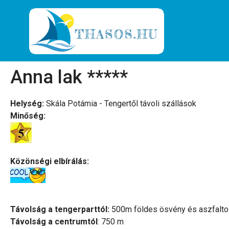
Anna lak *****
Helység:
Skála Potámia - Tengertől távoli szállások
Minőség:
Közönségi elbírálás:
Távolság a tengerparttól:
500m földes ösvény és aszfalto
Távolság a centrumtól
: 750 m