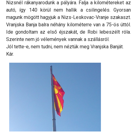
Nizsnél rákanyarodunk a pályára. Falja a kilométereket az
autó, így 140 körül nem hallik a csilingelés. Gyorsan
magunk mögött hagyjuk a Nizs-Leskovac-Vranje szakaszt.
Vranjska Banja balra néhány kilométerre van a 75-ös úttól.
Ide gondoltam az első éjszakát, de Robi lebeszélt róla.
Szerinte nem jó vélemények vannak a szállásról.
Jól tette-e, nem tudni, nem néztük meg Vranjska Banját.
Kár.