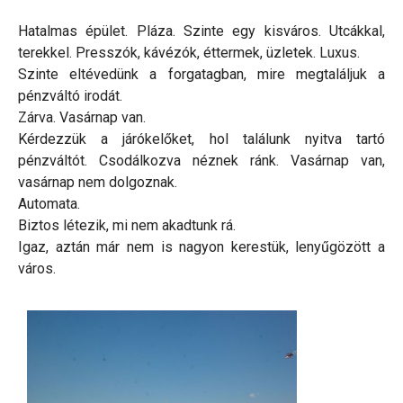
Hatalmas épület. Pláza. Szinte egy kisváros. Utcákkal,
terekkel. Presszók, kávézók, éttermek, üzletek. Luxus.
Szinte eltévedünk a forgatagban, mire megtaláljuk a
pénzváltó irodát.
Zárva. Vasárnap van.
Kérdezzük a járókelőket, hol találunk nyitva tartó
pénzváltót. Csodálkozva néznek ránk. Vasárnap van,
vasárnap nem dolgoznak.
Automata.
Biztos létezik, mi nem akadtunk rá.
Igaz, aztán már nem is nagyon kerestük, lenyűgözött a
város.